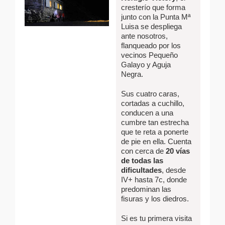
cresterío que forma
junto con la Punta Mª
Luisa se despliega
ante nosotros,
flanqueado por los
vecinos Pequeño
Galayo y Aguja
Negra.
Sus cuatro caras,
cortadas a cuchillo,
conducen a una
cumbre tan estrecha
que te reta a ponerte
de pie en ella. Cuenta
con cerca de
20 vías
de todas las
dificultades
, desde
IV+ hasta 7c, donde
predominan las
fisuras y los diedros.
Si es tu primera visita