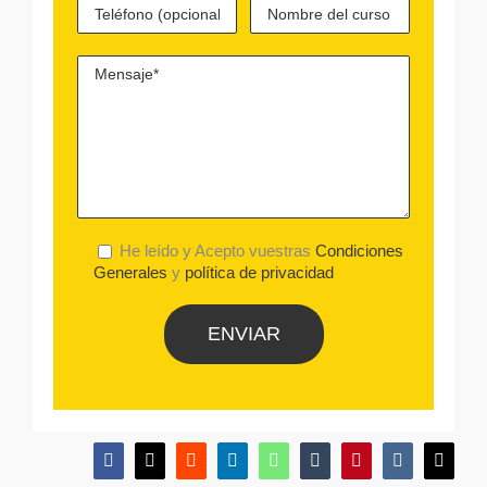
He leído y Acepto vuestras
Condiciones
Generales
y
política de privacidad
Facebook
X
Reddit
LinkedIn
WhatsApp
Tumblr
Pinterest
Vk
Email