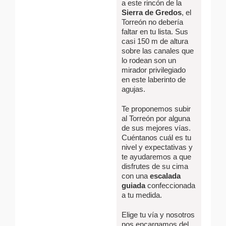
a este rincón de la
Sierra de Gredos
, el
Torreón no debería
faltar en tu lista. Sus
casi 150 m de altura
sobre las canales que
lo rodean son un
mirador privilegiado
en este laberinto de
agujas.
Te proponemos subir
al Torreón por alguna
de sus mejores vías.
Cuéntanos cuál es tu
nivel y expectativas y
te ayudaremos a que
disfrutes de su cima
con una
escalada
guiada
confeccionada
a tu medida.
Elige tu vía y nosotros
nos encargamos del